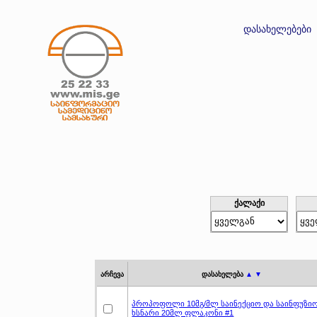
დასახელებები
ქალაქი
არჩევა
დასახელება
▲ ▼
პროპოფოლი 10მგ/მლ საინექციო და საინფუზი
ხსნარი 20მლ ფლაკონი #1