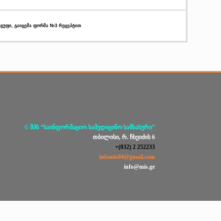
 ჯგუფი, გაიცემა ფორმა №3 რეცეპტით
© შპს “საინფორმაციო-სამედიცინო სამსახური”
თბილისი, რ. ჩხეიძის 6
+(032) 2 252233
infomis04@gmail.com
info@mis.ge