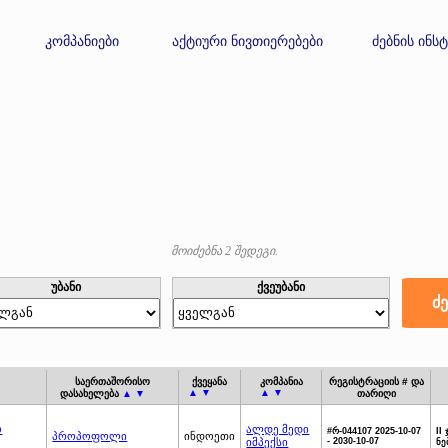
კომპანიები
აქტიური ნივთიერებები
ძებნის ინს
მოიძებნა 2 შედეგი.
უბანი
ქვეუბანი
საერთაშორისო
ქვეყანა
კომპანია
რეგისტრაციის # და
▲ ▼
▲ ▼
დასახელება
▲ ▼
თარიღი
ო
ალდე მედი
#რ-044107 2025-10-07
II
პროპოფოლი
ინდოეთი
იმპექსი
- 2030-10-07
ნე