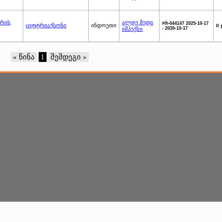
არის
ალდე მედი
#რ-044147 2025-10-17
ცეფტრიაქსონი
ინდოეთი
II
იმპექსი
- 2030-10-17
« წინა
1
შემდეგი »