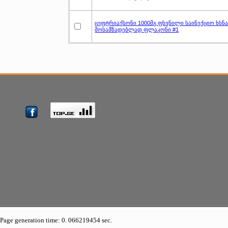
ცეფტრიაქსონი 1000მგ ფხვნილი საინექციო ხსნ
მოსამზადებლად ფლაკონი #1
Page generation time: 0. 066219454 sec.