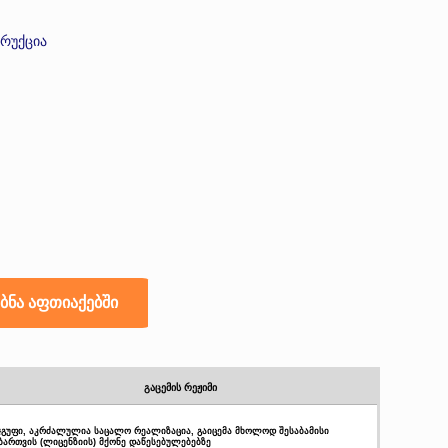
ტრუქცია
გაცემის რეჟიმი
 ჯგუფი, აკრძალულია საცალო რეალიზაცია, გაიცემა მხოლოდ შესაბამისი
ბართვის (ლიცენზიის) მქონე დაწესებულებებზე