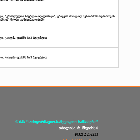
გუფი, აკრძალულია საცალო რეალიზაცია, გაიცემა მხოლოდ შესაბამისი ნებართვის
ენზიის) მქონე დაწესებულებებზე
უფი, გაიცემა ფორმა №3 რეცეპტით
უფი, გაიცემა ფორმა №3 რეცეპტით
© შპს “საინფორმაციო-სამედიცინო სამსახური”
თბილისი, რ. ჩხეიძის 6
+(032) 2 252233