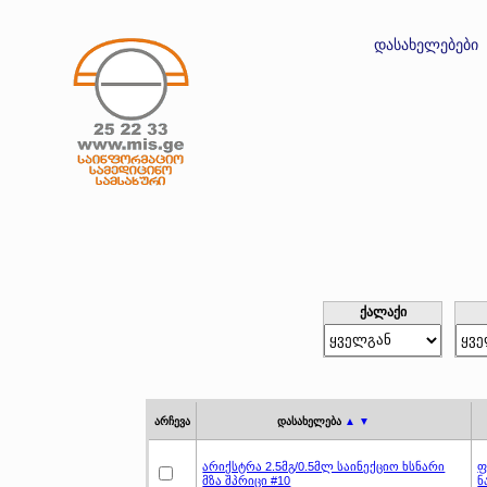
დასახელებები
ქალაქი
არჩევა
დასახელება
▲ ▼
არიქსტრა 2.5მგ/0.5მლ საინექციო ხსნარი
ფ
მზა შპრიცი #10
ნ