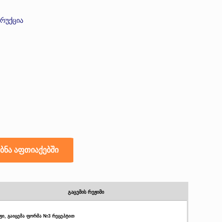
ტრუქცია
გაცემის რეჟიმი
უფი, გაიცემა ფორმა №3 რეცეპტით