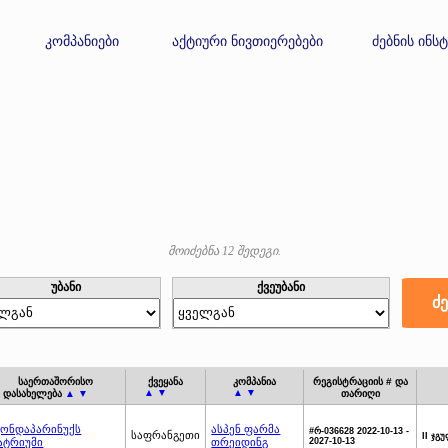
კომპანიები
აქტიური ნივთიერებები
ძებნის ინს
მოიძებნა 12 შედეგი.
უბანი
ქვეუბანი
საერთაშორისო
ქვეყანა
კომპანია
რეგისტრაციის # და
▲ ▼
▲ ▼
დასახელება
▲ ▼
თარიღი
ონდაპარინუქს
ასპენ ფარმა
#რ-036628 2022-10-13 -
საფრანგეთი
II ჯგ
ატრიუმი
თრეიდინგ
2027-10-13