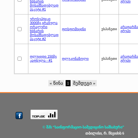
ხსნარის
გრუპი
მოსამზადებლად
პაკეტი #1
უროსეპტიკი
3000მგ გრანულა
ორალური
არაფარმა
ფოსფომიცინი
ესპანეთი
ხსნარის
გრუპი
მოსამზადებლად
პაკეტი #2
ფლუციდი 150მგ
არაფარმა
ფლუკონაზოლი
ესპანეთი
კაფსულა - #1
გრუპი
« წინა
1
შემდეგი »
© შპს “საინფორმაციო-სამედიცინო სამსახური”
თბილისი, რ. ჩხეიძის 6