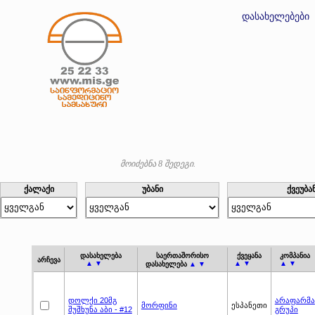
დასახელებები
მოიძებნა 8 შედეგი.
ქალაქი
უბანი
ქვეუბა
დასახელება
საერთაშორისო
ქვეყანა
კომპანია
არჩევა
▲ ▼
▲ ▼
▲ ▼
დასახელება
▲ ▼
დოლქი 20მგ
არაფარმა
მორფინი
ესპანეთი
შუშხუნა აბი - #12
გრუპი