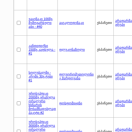
ვაცენაკი 100მგ
არაფარმა
შემოგარსული
აცეკლოფენაკი
ესპანეთი
გრუპი
აბი - #40
კანდიფიქსი
არაფარმა
150მგ კაფსულა -
ფლუკონაზოლი
ესპანეთი
გრუპი
#1
სოლუბალმი -
ფლუორომეთოლონი
არაფარმა
კრემი 30გ ტუბი
ესპანეთი
+ შარდოვანა
გრუპი
#1
უროსეპტიკი
2000მგ გრანულა
ორალური
არაფარმა
ფოსფომიცინი
ესპანეთი
ხსნარის
გრუპი
მოსამზადებლად
პაკეტი #2
უროსეპტიკი
3000მგ გრანულა
ორალური
არაფარმა
ფოსფომიცინი
ესპანეთი