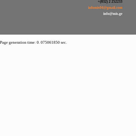
+(032) 2 252233
infomis04@gmail.com
info@mis.ge
Page generation time: 0. 075061850 sec.