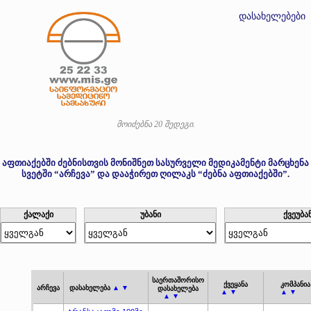
დასახელებები
მოიძებნა 20 შედეგი.
აფთიაქებში ძებნისთვის მონიშნეთ სასურველი მედიკამენტი მარცხენა
სვეტში “არჩევა” და დააჭირეთ ღილაკს “ძებნა აფთიაქებში”.
ქალაქი
უბანი
ქვეუბა
საერთაშორისო
ქვეყანა
კომპანია
არჩევა
დასახელება
▲ ▼
დასახელება
▲ ▼
▲ ▼
▲ ▼