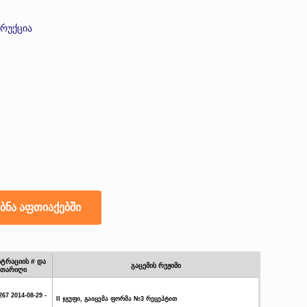
ტრუქცია
სტრაციის # და
გაცემის რეჟიმი
თარიღი
267 2014-08-29 -
II ჯგუფი, გაიცემა ფორმა №3 რეცეპტით