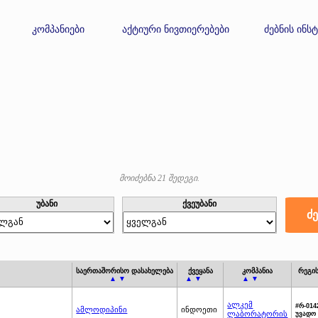
კომპანიები
აქტიური ნივთიერებები
ძებნის ინს
მოიძებნა 21 შედეგი.
უბანი
ქვეუბანი
საერთაშორისო დასახელება
ქვეყანა
კომპანია
რეგი
▲ ▼
▲ ▼
▲ ▼
ალკემ
#რ-014
ამლოდიპინი
ინდოეთი
ლაბორატორის
უვადო