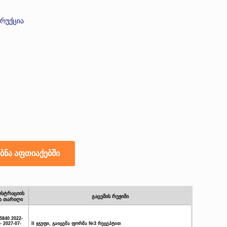
ტრუქცია
ისტრაციის
გაცემის რეჟიმი
ა თარიღი
5840 2022-
- 2027-07-
II ჯგუფი, გაიცემა ფორმა №3 რეცეპტით