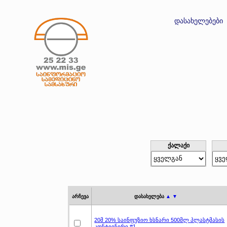
დასახელებები
ქალაქი
არჩევა
დასახელება
▲ ▼
20მ 20% საინფუზიო ხსნარი 500მლ პლასტმასის
კონტეინერი #1