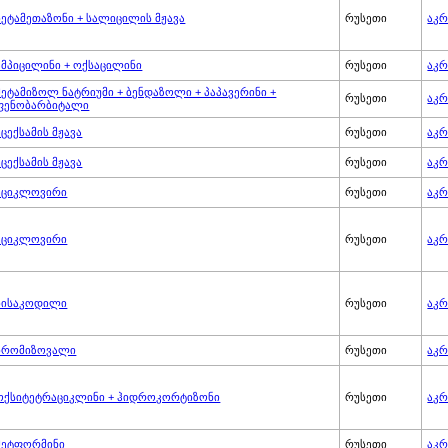
ბეტამეთაზონი + სალიცილის მჟავა
რუსეთი
აკრ
ამპიცილინი + ოქსაცილინი
რუსეთი
აკრ
მეტამიზოლ ნატრიუმი + ბენდაზოლი + პაპავერინი +
რუსეთი
აკრ
ფენობარბიტალი
აცექსამის მჟავა
რუსეთი
აკრ
აცექსამის მჟავა
რუსეთი
აკრ
აციკლოვირი
რუსეთი
აკრ
აციკლოვირი
რუსეთი
აკრ
ბისაკოდილი
რუსეთი
აკრ
ბრომიზოვალი
რუსეთი
აკრ
ოქსიტეტრაციკლინი + ჰიდროკორტიზონი
რუსეთი
აკრ
მეტფორმინი
რუსეთი
აკრ