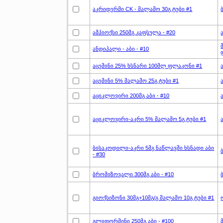
აკრიდერმი CK - მალამო 30გ ტუბი #1
ამპიოქსი 250მგ კაფსულა - #20
ანდიპალი - აბი - #10
აცემინი 25% ხსნარი 100მლ ფლაკონი #1
აცემინი 5% მალამო 25გ ტუბი #1
აციკლოვირი 200მგ აბი - #10
აციკლოვირი-აკრი 5% მალამო 5გ ტუბი #1
ბისაკოდილი-აკრი 5მგ ნაწლავში ხსნადი აბი
- #30
ბრომიზოვალი 300მგ აბი - #10
გიოქსიზონი 30მგ+10მგ/გ მალამო 10გ ტუბი #1
გლიფორმინი 250მგ აბი - #100