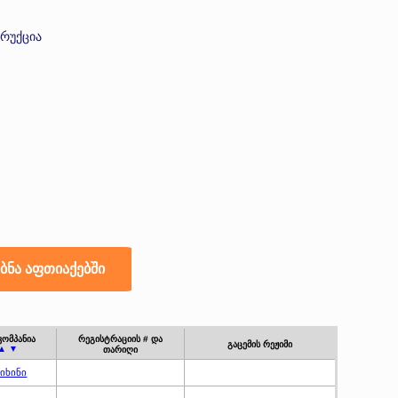
ტრუქცია
კომპანია
რეგისტრაციის # და
გაცემის რეჟიმი
▲ ▼
თარიღი
იხინი